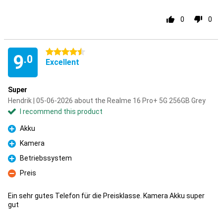
0
0
4.5 stars
9
.0
Excellent
Super
Hendrik | 05-06-2026 about the Realme 16 Pro+ 5G 256GB Grey
I recommend this product
Akku
Pro
Kamera
Pro
Betriebssystem
Pro
Preis
Con
Ein sehr gutes Telefon für die Preisklasse. Kamera Akku super
gut