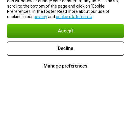
can withdraw or change your consent at any time. To do so,
scroll to the bottom of the page and click on ‘Cookie
Preferences’ in the footer. Read more about our use of
cookies in our
privacy
and
cookie statements
.
Accept
Decline
Manage preferences