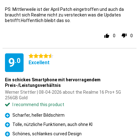
PS: Mittlerweile ist der April Patch eingetroffen und auch da
braucht sich Realme nicht zu verstecken was die Updates
betrifft.Hoffentlich bleibt das so.
0
0
4.5 stars
9
.0
Excellent
Ein schickes Smartphone mit hervorragendem
Preis-/Leistungsverhältnis
Werner Stettler | 08-04-2026 about the Realme 16 Pro+ 5G
256GB Gold
I recommend this product
Scharfer, heller Bildschirm
Pro
Tolle, nützliche Funktionen, auch ohne KI
Pro
Schönes, schlankes curved Design
Pro