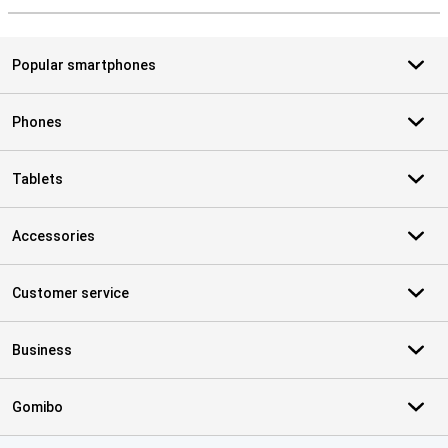
Popular smartphones
Phones
Tablets
Accessories
Customer service
Business
Gomibo
Certificates, payment methods, delivery service partners