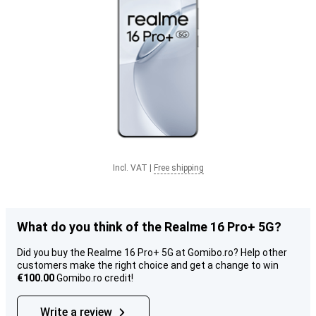
Incl. VAT
|
Free shipping
What do you think of the Realme 16 Pro+ 5G?
Did you buy the Realme 16 Pro+ 5G at Gomibo.ro? Help other
customers make the right choice and get a change to win
€100.00
Gomibo.ro credit!
Write a review