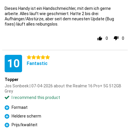
Dieses Handy ist ein Handschmeichler, mit dem ich gerne
arbeite. Alles läuft wie geschmiert. Hatte 2 bis drei
Aufhänger/Abstürze, aber seit dem neuesten Update (Bug
fixes) läuft alles reibungslos.
0
0
5 stars
10
Fantastic
Topper
Jos Sonbeek | 07-04-2026 about the Realme 16 Pro+ 5G 512GB
Grey
I recommend this product
Formaat
Pro
Heldere scherm
Pro
Prijs/kwaliteit
Pro