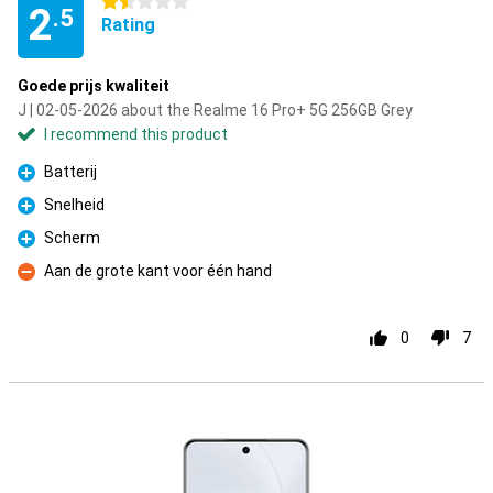
1.5 stars
2
.5
Rating
Goede prijs kwaliteit
J | 02-05-2026 about the Realme 16 Pro+ 5G 256GB Grey
I recommend this product
Batterij
Pro
Snelheid
Pro
Scherm
Pro
Aan de grote kant voor één hand
Con
0
7