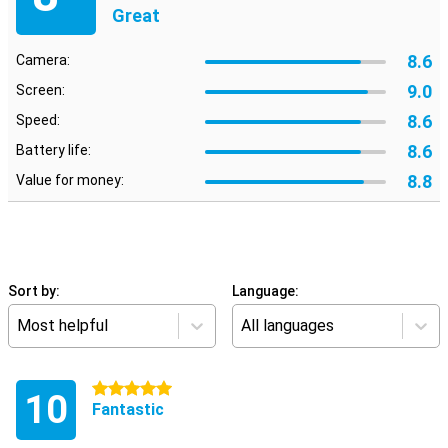
Great
8.6
Camera:
9.0
Screen:
8.6
Speed:
8.6
Battery life:
8.8
Value for money:
Sort by:
Language:
Most helpful
All languages
5 stars
10
Fantastic