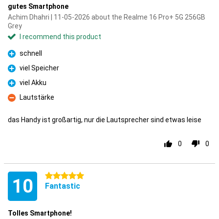
gutes Smartphone
Achim Dhahri | 11-05-2026 about the Realme 16 Pro+ 5G 256GB
Grey
I recommend this product
schnell
Pro
viel Speicher
Pro
viel Akku
Pro
Lautstärke
Con
das Handy ist großartig, nur die Lautsprecher sind etwas leise
0
0
5 stars
10
Fantastic
Tolles Smartphone!