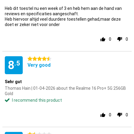
Heb dit toestel nu een week of 3 en heb hem aan de hand van
reviews en specificaties aangeschaft.
Heb hiervoor altijd veel duurdere toestellen gehad,maar deze
doet er zeker niet voor onder
0
0
4.5 stars
8
.5
Very good
Sehr gut
Thomas Hain | 01-04-2026 about the Realme 16 Pro+ 5G 256GB
Gold
I recommend this product
0
0