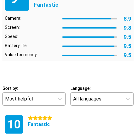
Fantastic
8.9
Camera:
9.8
Screen:
9.5
Speed:
9.5
Battery life:
9.5
Value for money:
Sort by:
Language:
Most helpful
All languages
5 stars
10
Fantastic