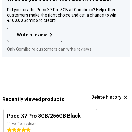
Did you buy the Poco X7 Pro 8GB at Gomibo.ro? Help other
customers make the right choice and get a change to win
€100.00
Gomibo.ro credit!
Write a review
Only Gomibo.ro customers can write reviews.
Delete history
Recently viewed products
Poco X7 Pro 8GB/256GB Black
11 verified reviews
5 stars