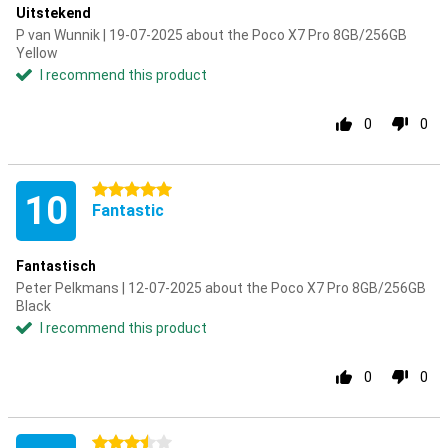
Uitstekend
P van Wunnik | 19-07-2025 about the Poco X7 Pro 8GB/256GB
Yellow
I recommend this product
0
0
5 stars
10
Fantastic
Fantastisch
Peter Pelkmans | 12-07-2025 about the Poco X7 Pro 8GB/256GB
Black
I recommend this product
0
0
3.5 stars