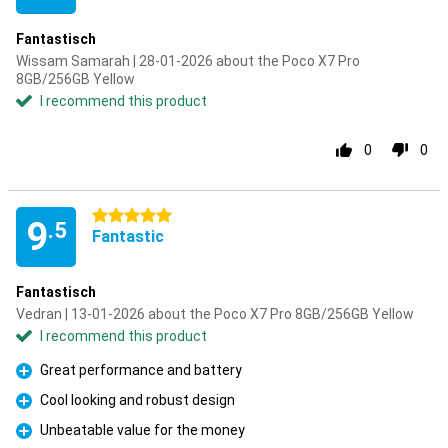
Fantastisch
Wissam Samarah | 28-01-2026 about the Poco X7 Pro
8GB/256GB Yellow
I recommend this product
0
0
5 stars
9
.5
Fantastic
Fantastisch
Vedran | 13-01-2026 about the Poco X7 Pro 8GB/256GB Yellow
I recommend this product
Great performance and battery
Pro
Cool looking and robust design
Pro
Unbeatable value for the money
Pro