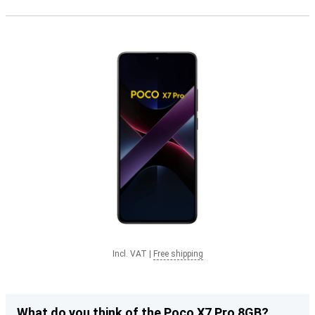
Incl. VAT
|
Free shipping
What do you think of the Poco X7 Pro 8GB?