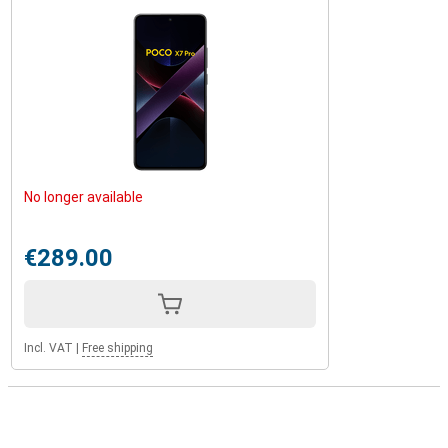
No longer available
€289.00
Incl. VAT
|
Free shipping