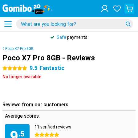
Safe
payments
Poco X7 Pro 8GB
Poco X7 Pro 8GB - Reviews
9.5
Fantastic
5 stars
No longer available
Reviews from our customers
Average scores:
11 verified reviews
9
.5
5 stars