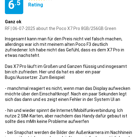
6
.5
Rating
Ganz ok
RF | 06-07-2025 about the Poco X7 Pro 8GB/256GB Green
Insgesamt kann man für den Preis nicht viel falsch machen,
allerdings war ich mit meinem alten Poco F3 deutlich
zufriedener. Ich habe nicht das Gefühl, dass es dem X7 Pro in
etwas nachsteht.
Das X7 Pro läuft im Großen und Ganzen flüssig und insgesamt
bin ich zufrieden. Hier und da hat es aber ein paar
Bugs/Aussetzer. Zum Beispiel:
- manchmal reagiert es nicht, wenn man das Display aufwecken
möchte über den Einschaltknopf. Nach ein paar Sekunden legt
sich das dann und es zeigt einen Fehler in der System UI an
- hin und wieder spinnt die Internet/Mobilfunkverbindung. Ich
nutze 2 SIM-Karten, aber nachdem das Handy dafür gebaut ist
sollte dies mMn keine Probleme aufwerfen
- bei Snapchat werden die Bilder der Außenkamera im Nachhinein