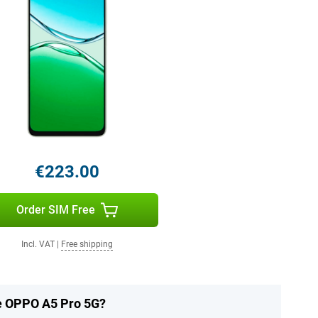
€223.00
Order SIM Free
Incl. VAT
|
Free shipping
he OPPO A5 Pro 5G?