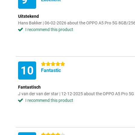
Uitstekend
Hans Bakker | 06-02-2026 about the OPPO A5 Pro 5G 8GB/25
I recommend this product
5 stars
10
Fantastic
Fantastisch
J van der van der star | 12-12-2025 about the OPPO A5 Pro 
I recommend this product