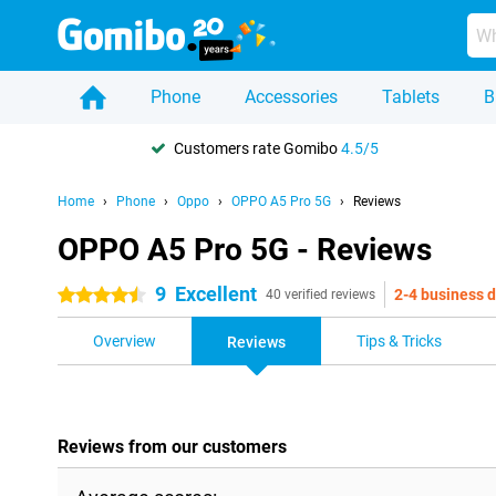
Phone
Accessories
Tablets
B
Customers rate Gomibo
4.5/5
Home
Phone
Oppo
OPPO A5 Pro 5G
Reviews
OPPO A5 Pro 5G - Reviews
9
Excellent
2-4 business 
4.5 stars
40 verified reviews
Overview
Tips & Tricks
Reviews
Reviews from our customers