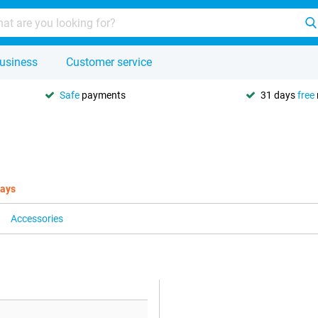
usiness
Customer service
Safe
payments
31 days
free
days
Accessories