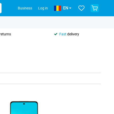
EN
Business
Log in
returns
Fast
delivery