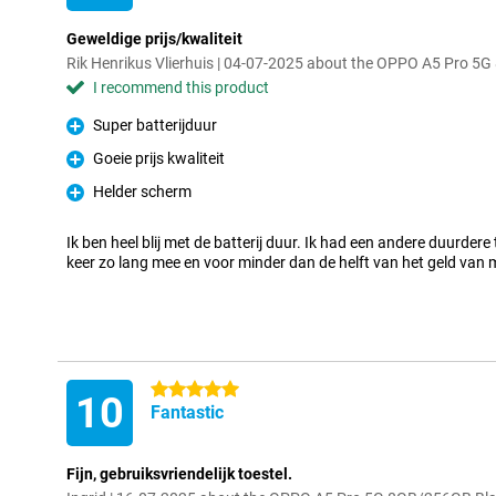
Geweldige prijs/kwaliteit
Rik Henrikus Vlierhuis | 04-07-2025 about the OPPO A5 Pro 
I recommend this product
Super batterijduur
Pro
Goeie prijs kwaliteit
Pro
Helder scherm
Pro
Ik ben heel blij met de batterij duur. Ik had een andere duurder
keer zo lang mee en voor minder dan de helft van het geld van m
5 stars
10
Fantastic
Fijn, gebruiksvriendelijk toestel.