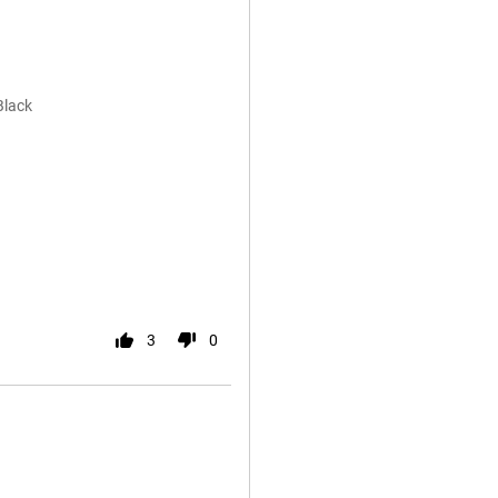
Black
3
0