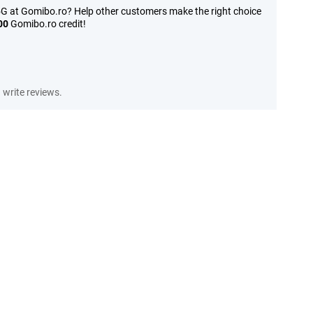
G at Gomibo.ro? Help other customers make the right choice
00
Gomibo.ro credit!
write reviews.