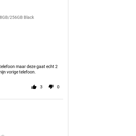
5G 8GB/256GB Black
e telefoon maar deze gaat echt 2
ijn vorige telefoon.
3
0