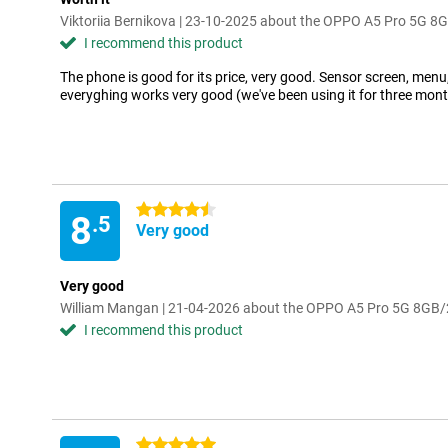
Viktoriia Bernikova | 23-10-2025 about the OPPO A5 Pro 5G 
I recommend this product
The phone is good for its price, very good. Sensor screen, menu,
everyghing works very good (we've been using it for three mont
4.5 stars
8
.5
Very good
Very good
William Mangan | 21-04-2026 about the OPPO A5 Pro 5G 8GB
I recommend this product
5 stars