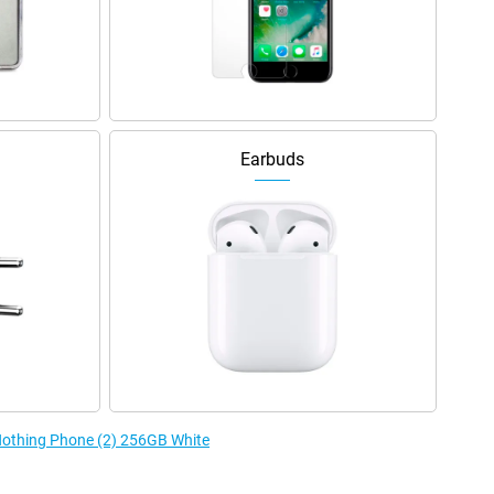
Earbuds
 Nothing Phone (2) 256GB White