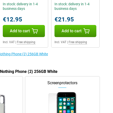
In stock: delivery in 1-4
In stock: delivery in 1-4
business days
business days
€12.95
€21.95
Add to cart
Add to cart
Incl. VAT
|
Free shipping
Incl. VAT
|
Free shipping
 Nothing Phone (2) 256GB White
e Nothing Phone (2) 256GB White
Screenprotectors