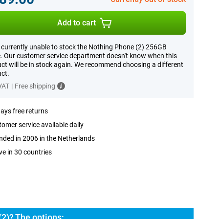
Add to cart
 currently unable to stock the Nothing Phone (2) 256GB
. Our customer service department doesn't know when this
ct will be in stock again. We recommend choosing a different
ct.
 VAT
|
Free shipping
ays free returns
omer service available daily
ded in 2006 in the Netherlands
ve in 30 countries
2)? The options: