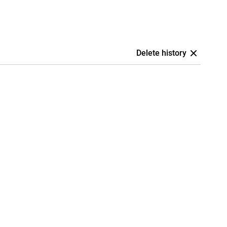
Delete history