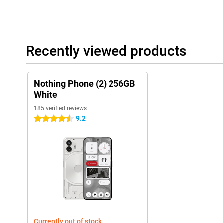
Recently viewed products
Nothing Phone (2) 256GB
White
185 verified reviews
9.2
4.5 stars
Currently out of stock