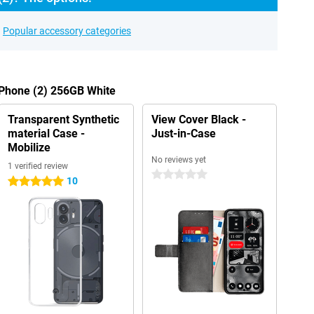
Popular accessory categories
 Phone (2) 256GB White
Transparent Synthetic
View Cover Black -
material Case -
Just-in-Case
Mobilize
No reviews yet
1 verified review
0 stars
10
5 stars