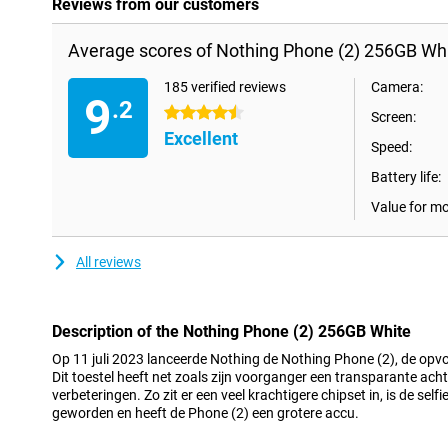
Reviews from our customers
Average scores of Nothing Phone (2) 256GB Whi
185 verified reviews
Camera:
9
.2
4.5 stars
Screen:
Excellent
Speed:
Battery life:
Value for m
All reviews
Description of the Nothing Phone (2) 256GB White
Op 11 juli 2023 lanceerde Nothing de Nothing Phone (2), de opv
Dit toestel heeft net zoals zijn voorganger een transparante ach
verbeteringen. Zo zit er een veel krachtigere chipset in, is de self
geworden en heeft de Phone (2) een grotere accu.