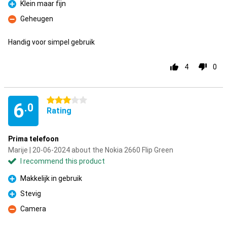
Klein maar fijn
Pro
Geheugen
Con
Handig voor simpel gebruik
4
0
3 stars
6
.0
Rating
Prima telefoon
Marije | 20-06-2024 about the Nokia 2660 Flip Green
I recommend this product
Makkelijk in gebruik
Pro
Stevig
Pro
Camera
Con