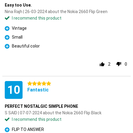
Easy too Use.
Nina Rajh | 26-03-2024 about the Nokia 2660 Flip Green
I recommend this product
Vintage
Pro
Small
Pro
Beautiful color
Pro
2
0
5 stars
10
Fantastic
PERFECT NOSTALGIC SIMPLE PHONE
S SAID | 07-07-2024 about the Nokia 2660 Flip Black
I recommend this product
FLIP TO ANSWER
Pro