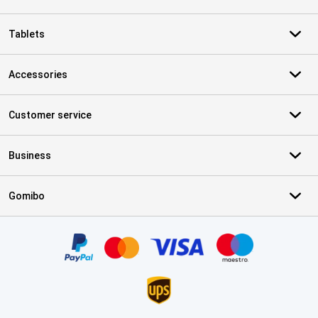
Tablets
Accessories
Customer service
Business
Gomibo
Certificates, payment methods, delivery service partners