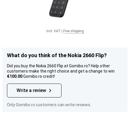
Incl. VAT
|
Free shipping
What do you think of the Nokia 2660 Flip?
Did you buy the Nokia 2660 Flip at Gomibo.ro? Help other
customers make the right choice and get a change to win
€100.00
Gomibo.ro credit!
Write a review
Only Gomibo.ro customers can write reviews.