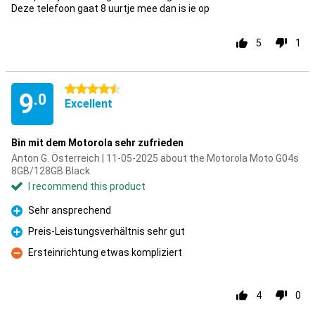
Deze telefoon gaat 8 uurtje mee dan is ie op
5
1
4.5 stars
9
.0
Excellent
Bin mit dem Motorola sehr zufrieden
Anton G. Österreich | 11-05-2025 about the Motorola Moto G04s
8GB/128GB Black
I recommend this product
Sehr ansprechend
Pro
Preis-Leistungsverhältnis sehr gut
Pro
Ersteinrichtung etwas kompliziert
Con
4
0