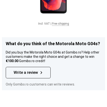
Incl. VAT
|
Free shipping
What do you think of the Motorola Moto G04s?
Did you buy the Motorola Moto G04s at Gomibo.ro? Help other
customers make the right choice and get a change to win
€100.00
Gomibo.ro credit!
Write a review
Only Gomibo.ro customers can write reviews.