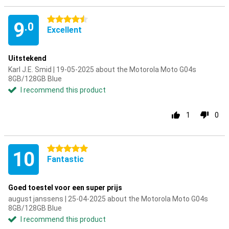
4.5 stars
9
.0
Excellent
Uitstekend
Karl J.E. Smid | 19-05-2025 about the Motorola Moto G04s
8GB/128GB Blue
I recommend this product
1
0
5 stars
10
Fantastic
Goed toestel voor een super prijs
august janssens | 25-04-2025 about the Motorola Moto G04s
8GB/128GB Blue
I recommend this product