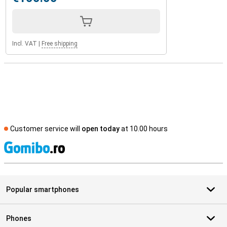
Incl. VAT
|
Free shipping
Customer service will
open today
at 10.00 hours
S
Popular smartphones
Phones