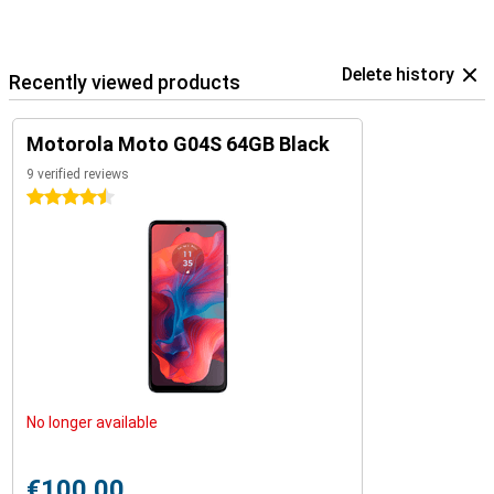
Delete history
Recently viewed products
Motorola Moto G04S 64GB Black
9 verified reviews
4.5 stars
No longer available
€100.00