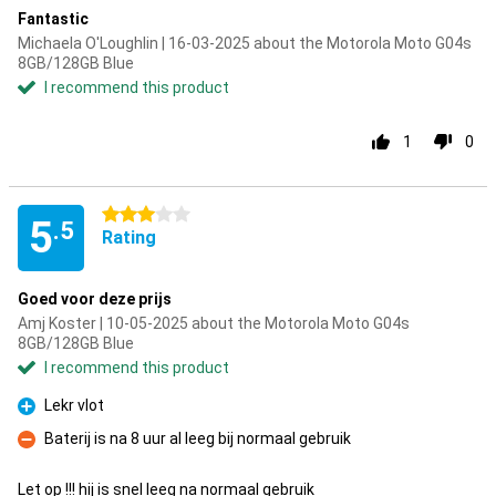
Fantastic
Michaela O'Loughlin | 16-03-2025 about the Motorola Moto G04s
8GB/128GB Blue
I recommend this product
1
0
3 stars
5
.5
Rating
Goed voor deze prijs
Amj Koster | 10-05-2025 about the Motorola Moto G04s
8GB/128GB Blue
I recommend this product
Lekr vlot
Pro
Baterij is na 8 uur al leeg bij normaal gebruik
Con
Let op !!! hij is snel leeg na normaal gebruik