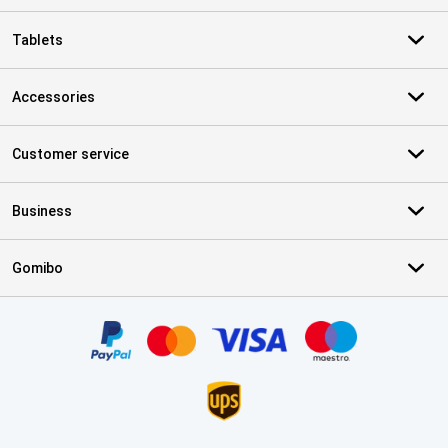
Tablets
Accessories
Customer service
Business
Gomibo
Certificates, payment methods, delivery service partners