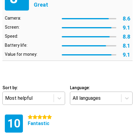
Great
8.6
Camera:
9.1
Screen:
8.8
Speed:
8.1
Battery life:
9.1
Value for money:
Sort by:
Language:
Most helpful
All languages
5 stars
10
Fantastic