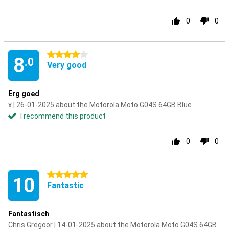
0
0
4 stars
8
.0
Very good
Erg goed
x | 26-01-2025 about the Motorola Moto G04S 64GB Blue
I recommend this product
0
0
5 stars
10
Fantastic
Fantastisch
Chris Gregoor | 14-01-2025 about the Motorola Moto G04S 64GB