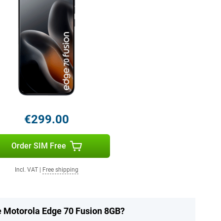
€299.00
Order SIM Free
Incl. VAT
|
Free shipping
he Motorola Edge 70 Fusion 8GB?