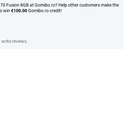
 70 Fusion 8GB at Gomibo.ro? Help other customers make the
to win
€100.00
Gomibo.ro credit!
write reviews.