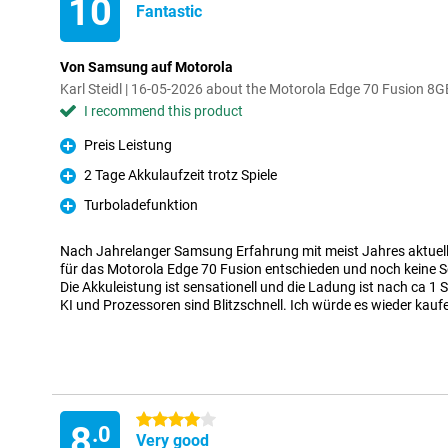
10
Fantastic
Von Samsung auf Motorola
Karl Steidl | 16-05-2026 about the Motorola Edge 70 Fusion 
I recommend this product
Preis Leistung
Pro
2 Tage Akkulaufzeit trotz Spiele
Pro
Turboladefunktion
Pro
Nach Jahrelanger Samsung Erfahrung mit meist Jahres aktuel
für das Motorola Edge 70 Fusion entschieden und noch keine 
Die Akkuleistung ist sensationell und die Ladung ist nach ca 1 S
KI und Prozessoren sind Blitzschnell. Ich würde es wieder kauf
4 stars
8
.0
Very good