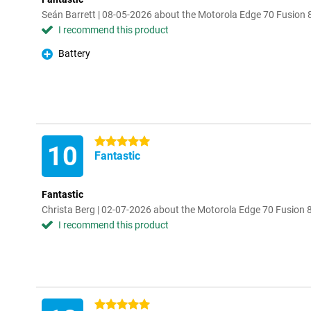
Seán Barrett | 08-05-2026 about the Motorola Edge 70 Fusio
I recommend this product
Battery
Pro
5 stars
10
Fantastic
Fantastic
Christa Berg | 02-07-2026 about the Motorola Edge 70 Fusio
I recommend this product
5 stars