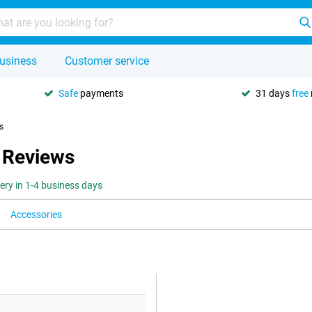
usiness
Customer service
Safe
payments
31 days
free
s
 Reviews
very in 1-4 business days
Accessories