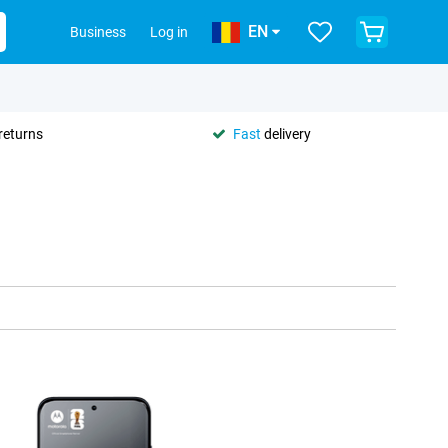
EN
Business
Log in
returns
Fast
delivery