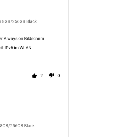
on 8GB/256GB Black
ger Always on Bildschirm
it IPv6 im WLAN
2
0
on 8GB/256GB Black