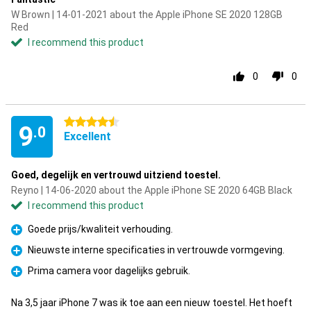
W Brown | 14-01-2021 about the Apple iPhone SE 2020 128GB
Red
I recommend this product
0
0
4.5 stars
9
.0
Excellent
Goed, degelijk en vertrouwd uitziend toestel.
Reyno | 14-06-2020 about the Apple iPhone SE 2020 64GB Black
I recommend this product
Goede prijs/kwaliteit verhouding.
Pro
Nieuwste interne specificaties in vertrouwde vormgeving.
Pro
Prima camera voor dagelijks gebruik.
Pro
Na 3,5 jaar iPhone 7 was ik toe aan een nieuw toestel. Het hoeft