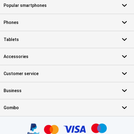
Popular smartphones
Phones
Tablets
Accessories
Customer service
Business
Gomibo
Certificates, payment methods, delivery service partners