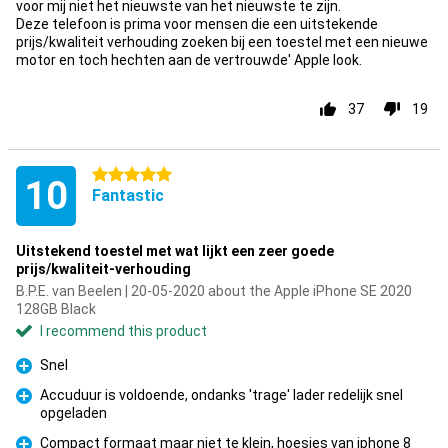
voor mij niet het nieuwste van het nieuwste te zijn.
Deze telefoon is prima voor mensen die een uitstekende
prijs/kwaliteit verhouding zoeken bij een toestel met een nieuwe
motor en toch hechten aan de vertrouwde' Apple look.
37
19
5 stars
10
Fantastic
Uitstekend toestel met wat lijkt een zeer goede
prijs/kwaliteit-verhouding
B.P.E. van Beelen | 20-05-2020 about the Apple iPhone SE 2020
128GB Black
I recommend this product
Snel
Pro
Accuduur is voldoende, ondanks 'trage' lader redelijk snel
opgeladen
Pro
Compact formaat maar niet te klein, hoesjes van iphone 8