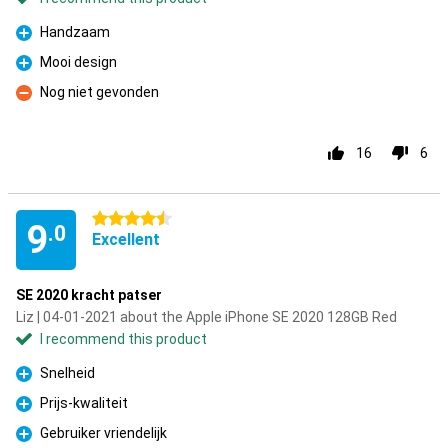
Handzaam
Pro
Mooi design
Pro
Nog niet gevonden
Con
16
6
4.5 stars
9
.0
Excellent
SE 2020 kracht patser
Liz | 04-01-2021 about the Apple iPhone SE 2020 128GB Red
I recommend this product
Snelheid
Pro
Prijs-kwaliteit
Pro
Gebruiker vriendelijk
Pro