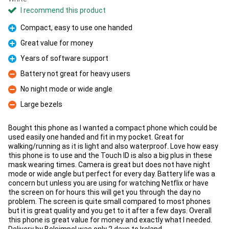
I recommend this product
Compact, easy to use one handed
Pro
Great value for money
Pro
Years of software support
Pro
Battery not great for heavy users
Con
No night mode or wide angle
Con
Large bezels
Con
Bought this phone as I wanted a compact phone which could be
used easily one handed and fit in my pocket. Great for
walking/running as it is light and also waterproof. Love how easy
this phone is to use and the Touch ID is also a big plus in these
mask wearing times. Camera is great but does not have night
mode or wide angle but perfect for every day. Battery life was a
concern but unless you are using for watching Netflix or have
the screen on for hours this will get you through the day no
problem. The screen is quite small compared to most phones
but it is great quality and you get to it after a few days. Overall
this phone is great value for money and exactly what I needed.