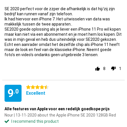
SE 2020 perfect voor de zzper die afhankelijk is dat hij/zij zijn
bedrijf kan runnen vanaf zijn telefoon.
Ik had hiervoor een iPhone 7. Het uitwisselen van data was
makkelijk tussen de twee apparaten..
SE2020 goede oplossing als je liever een iPhone 11 Pro wil kopen
maar kan niet via een abonnement en je moet hem los kopen. Dit
was in mijn geval en heb dus uiteindelijk voor SE2020 gekozen.
Echt een aanrader omdat het dezelfde chip als iPhone 11 heeft
maar de look en feel van de klassieke iPhone. Neemt goede
foto's en video's ondanks geen uitgebreide 3 lensen.
8
1
4.5 stars
9
.0
Excellent
Alle features van Apple voor een redelijk goedkope prijs
Nour | 13-11-2020 about the Apple iPhone SE 2020 128GB Red
I recommend this product