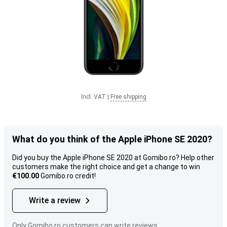
Incl. VAT
|
Free shipping
What do you think of the Apple iPhone SE 2020?
Did you buy the Apple iPhone SE 2020 at Gomibo.ro? Help other
customers make the right choice and get a change to win
€100.00
Gomibo.ro credit!
Write a review
Only Gomibo.ro customers can write reviews.