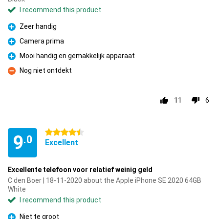
I recommend this product
Zeer handig
Pro
Camera prima
Pro
Mooi handig en gemakkelijk apparaat
Pro
Nog niet ontdekt
Con
11
6
4.5 stars
9
.0
Excellent
Excellente telefoon voor relatief weinig geld
C den Boer | 18-11-2020 about the Apple iPhone SE 2020 64GB
White
I recommend this product
Niet te groot