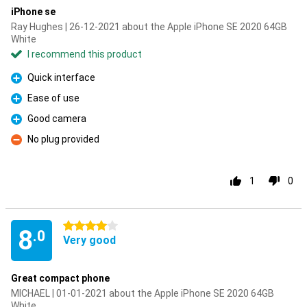
iPhone se
Ray Hughes | 26-12-2021 about the Apple iPhone SE 2020 64GB
White
I recommend this product
Quick interface
Pro
Ease of use
Pro
Good camera
Pro
No plug provided
Con
1
0
4 stars
8
.0
Very good
Great compact phone
MICHAEL | 01-01-2021 about the Apple iPhone SE 2020 64GB
White