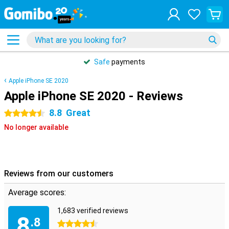
Safe
payments
Apple iPhone SE 2020
Apple iPhone SE 2020 - Reviews
8.8
Great
4.5 stars
No longer available
Reviews from our customers
Average scores:
1,683 verified reviews
8
.8
4.5 stars