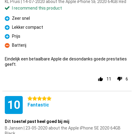
KL Pruis | 14-07-2020 about the Apple iPhone SE 2020 64GB Red
I recommend this product
Zeer snel
Pro
Lekker compact
Pro
Prijs
Pro
Batterij
Con
Eindelijk een betaalbare Apple die desondanks goede prestaties
geeft.
11
6
5 stars
10
Fantastic
Dit toestel past heel goed bij mij
B Jansen | 23-05-2020 about the Apple iPhone SE 2020 64GB
Black