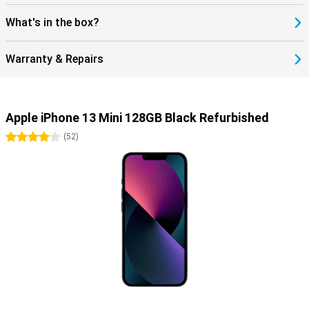
What's in the box?
Warranty & Repairs
Apple iPhone 13 Mini 128GB Black Refurbished
4 stars
(
52
)