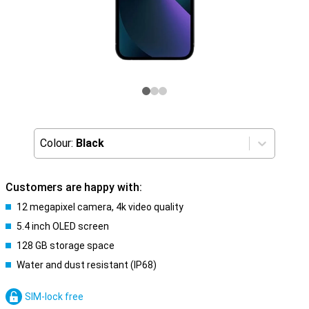
Colour:
Black
Customers are happy with:
12 megapixel camera, 4k video quality
5.4 inch OLED screen
128 GB storage space
Water and dust resistant (IP68)
SIM-lock free