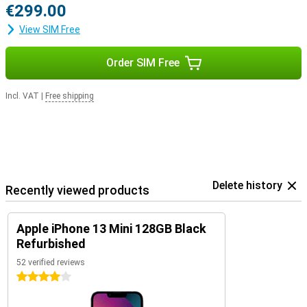
€299.00
View SIM Free
Order SIM Free
Incl. VAT
|
Free shipping
Delete history
Recently viewed products
Apple iPhone 13 Mini 128GB Black
Refurbished
52 verified reviews
4 stars