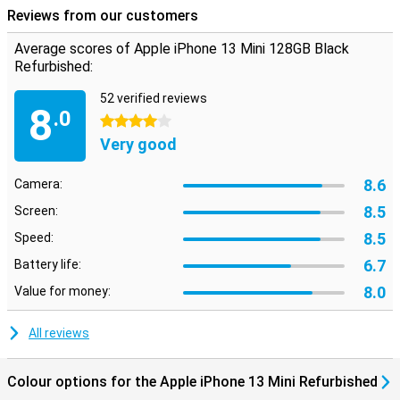
Reviews from our customers
Average scores of Apple iPhone 13 Mini 128GB Black
Refurbished:
52 verified reviews
8
.0
4 stars
Very good
8.6
Camera:
8.5
Screen:
8.5
Speed:
6.7
Battery life:
8.0
Value for money:
All reviews
Colour options for the Apple iPhone 13 Mini Refurbished