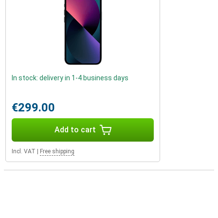
In stock: delivery in 1-4 business days
€299.00
Add to cart
Incl. VAT
|
Free shipping