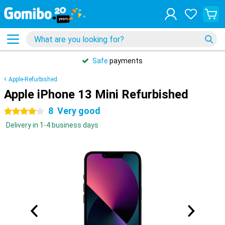
Safe
payments
Apple-Refurbished
Apple iPhone 13 Mini Refurbished
8
Very good
4 stars
Delivery in 1-4 business days